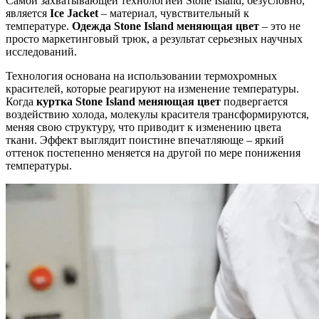
Самой захватывающей технологией Stone Island, безусловно,
является
Ice Jacket
– материал, чувствительный к
температуре.
Одежда Stone Island меняющая цвет
– это не
просто маркетинговый трюк, а результат серьезных научных
исследований.
Технология основана на использовании термохромных
красителей, которые реагируют на изменение температуры.
Когда
куртка Stone Island меняющая цвет
подвергается
воздействию холода, молекулы красителя трансформируются,
меняя свою структуру, что приводит к изменению цвета
ткани. Эффект выглядит поистине впечатляюще – яркий
оттенок постепенно меняется на другой по мере понижения
температуры.