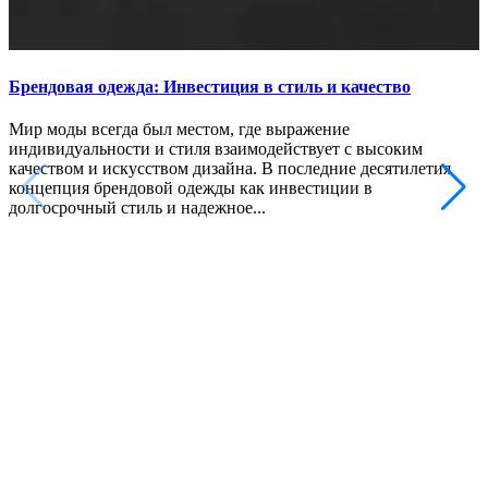
Брендовая одежда: Инвестиция в стиль и качество
Мир моды всегда был местом, где выражение
индивидуальности и стиля взаимодействует с высоким
качеством и искусством дизайна. В последние десятилетия
концепция брендовой одежды как инвестиции в
долгосрочный стиль и надежное...