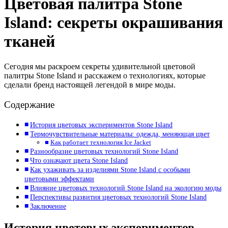
Цветовая палитра Stone
Island: секреты окрашивания
тканей
Сегодня мы раскроем секреты удивительной цветовой
палитры Stone Island и расскажем о технологиях, которые
сделали бренд настоящей легендой в мире моды.
Содержание
История цветовых экспериментов Stone Island
Термочувствительные материалы: одежда, меняющая цвет
Как работает технология Ice Jacket
Разнообразие цветовых технологий Stone Island
Что означают цвета Stone Island
Как ухаживать за изделиями Stone Island с особыми
цветовыми эффектами
Влияние цветовых технологий Stone Island на экологию моды
Перспективы развития цветовых технологий Stone Island
Заключение
История цветовых экспериментов