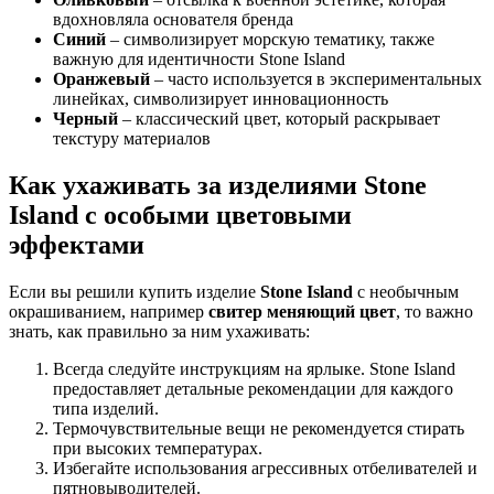
вдохновляла основателя бренда
Синий
– символизирует морскую тематику, также
важную для идентичности Stone Island
Оранжевый
– часто используется в экспериментальных
линейках, символизирует инновационность
Черный
– классический цвет, который раскрывает
текстуру материалов
Как ухаживать за изделиями Stone
Island с особыми цветовыми
эффектами
Если вы решили купить изделие
Stone Island
с необычным
окрашиванием, например
свитер меняющий цвет
, то важно
знать, как правильно за ним ухаживать:
Всегда следуйте инструкциям на ярлыке. Stone Island
предоставляет детальные рекомендации для каждого
типа изделий.
Термочувствительные вещи не рекомендуется стирать
при высоких температурах.
Избегайте использования агрессивных отбеливателей и
пятновыводителей.