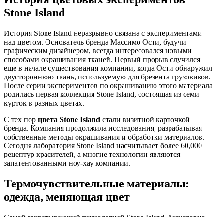
Stone Island
История Stone Island неразрывно связана с экспериментами
над цветом. Основатель бренда Массимо Ости, будучи
графическим дизайнером, всегда интересовался новыми
способами окрашивания тканей. Первый прорыв случился
еще в начале существования компании, когда Ости обнаружил
двустороннюю ткань, используемую для брезента грузовиков.
После серии экспериментов по окрашиванию этого материала
родилась первая коллекция Stone Island, состоящая из семи
курток в разных цветах.
С тех пор
цвета Stone Island
стали визитной карточкой
бренда. Компания продолжила исследования, разрабатывая
собственные методы окрашивания и обработки материалов.
Сегодня лаборатория Stone Island насчитывает более 60,000
рецептур красителей, а многие технологии являются
запатентованными ноу-хау компании.
Термочувствительные материалы:
одежда, меняющая цвет