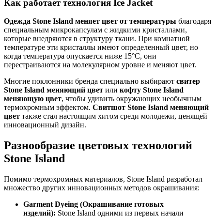
Как работает технология Ice Jacket
Одежда Stone Island меняет цвет от температуры
благодаря
специальным микрокапсулам с жидкими кристаллами,
которые внедряются в структуру ткани. При комнатной
температуре эти кристаллы имеют определенный цвет, но
когда температура опускается ниже 15°C, они
перестраиваются на молекулярном уровне и меняют цвет.
Многие поклонники бренда специально выбирают
свитер
Stone Island меняющий цвет
или
кофту Stone Island
меняющую цвет
, чтобы удивить окружающих необычным
термохромным эффектом.
Свитшот Stone Island меняющий
цвет
также стал настоящим хитом среди молодежи, ценящей
инновационный дизайн.
Разнообразие цветовых технологий
Stone Island
Помимо термохромных материалов, Stone Island разработал
множество других инновационных методов окрашивания:
Garment Dyeing (Окрашивание готовых
изделий):
Stone Island одними из первых начали