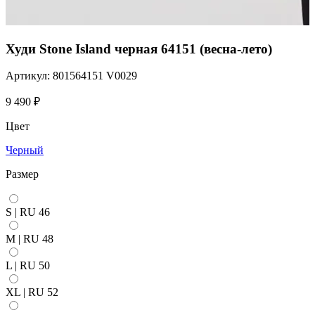
Худи Stone Island черная 64151 (весна-лето)
Артикул: 801564151 V0029
9 490
₽
Цвет
Черный
Размер
S | RU 46
M | RU 48
L | RU 50
XL | RU 52