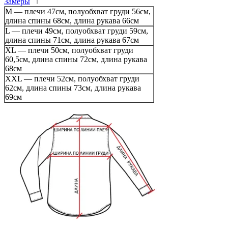
Замеры
М — плечи 47см, полуобхват груди 56см,
длина спины 68см, длина рукава 66см
L — плечи 49см, полуобхват груди 59см,
длина спины 71см, длина рукава 67см
XL — плечи 50см, полуобхват груди
60,5см, длина спины 72см, длина рукава
68см
XXL — плечи 52см, полуобхват груди
62см, длина спины 73см, длина рукава
69см