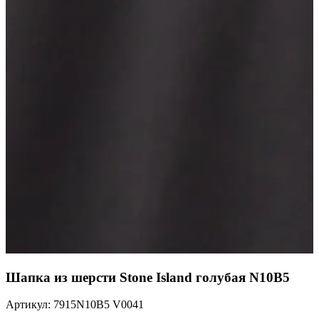
Шапка из шерсти Stone Island голубая N10B5
Артикул: 7915N10B5 V0041