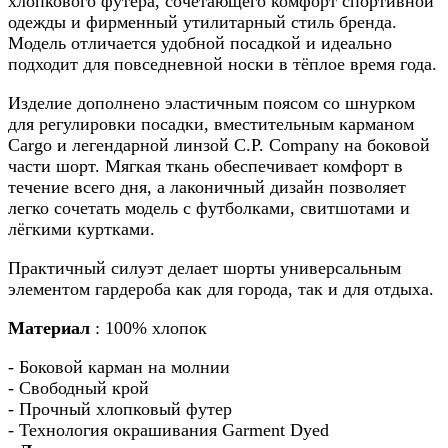
хлопкового футера, сочетающего комфорт спортивной
одежды и фирменный утилитарный стиль бренда.
Модель отличается удобной посадкой и идеально
подходит для повседневной носки в тёплое время года.
Изделие дополнено эластичным поясом со шнурком
для регулировки посадки, вместительным карманом
Cargo и легендарной линзой C.P. Company на боковой
части шорт. Мягкая ткань обеспечивает комфорт в
течение всего дня, а лаконичный дизайн позволяет
легко сочетать модель с футболками, свитшотами и
лёгкими куртками.
Практичный силуэт делает шорты универсальным
элементом гардероба как для города, так и для отдыха.
Материал
: 100% хлопок
- Боковой карман на молнии
- Свободный крой
- Прочный хлопковый футер
- Технология окрашивания Garment Dyed