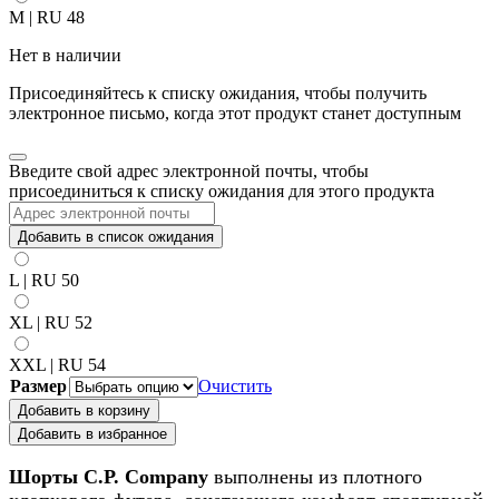
M | RU 48
Нет в наличии
Присоединяйтесь к списку ожидания, чтобы получить
электронное письмо, когда этот продукт станет доступным
Закрыть
Введите свой адрес электронной почты, чтобы
уведомление
присоединиться к списку ожидания для этого продукта
Добавить в список ожидания
L | RU 50
XL | RU 52
XXL | RU 54
Размер
Очистить
Добавить в корзину
Добавить в избранное
Шорты C.P. Company
выполнены из плотного