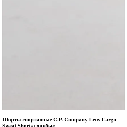
Шорты спортивные C.P. Company Lens Cargo
Sweat Shorts голубые