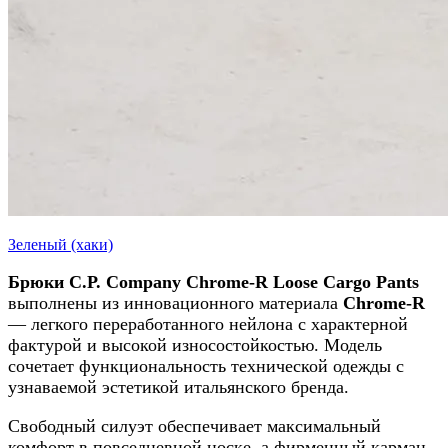
Зеленый (хаки)
Брюки C.P. Company Chrome-R Loose Cargo Pants
выполнены из инновационного материала
Chrome-R
— легкого переработанного нейлона с характерной
фактурой и высокой износостойкостью. Модель
сочетает функциональность технической одежды с
узнаваемой эстетикой итальянского бренда.
Свободный силуэт обеспечивает максимальный
комфорт в повседневной носке, а фирменный карман