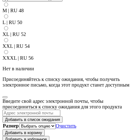
M | RU 48
L | RU 50
XL | RU 52
XXL | RU 54
XXXL | RU 56
Нет в наличии
Присоединяйтесь к списку ожидания, чтобы получить
электронное письмо, когда этот продукт станет доступным
Закрыть
Введите свой адрес электронной почты, чтобы
уведомление
присоединиться к списку ожидания для этого продукта
Добавить в список ожидания
Размер
Очистить
Добавить в корзину
Добавить в избранное