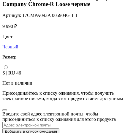
Company Chrome-R Loose черные
Артикул: 17CMPA093A 005904G-1-1
9 990
₽
Цвет
Черный
Размер
S | RU 46
Нет в наличии
Присоединяйтесь к списку ожидания, чтобы получить
электронное письмо, когда этот продукт станет доступным
Закрыть
Введите свой адрес электронной почты, чтобы
уведомление
присоединиться к списку ожидания для этого продукта
Добавить в список ожидания