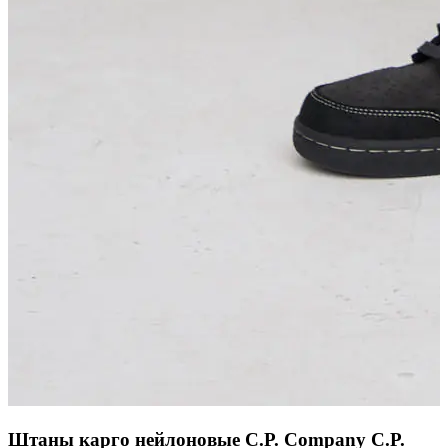
Штаны карго нейлоновые C.P. Company C.P.