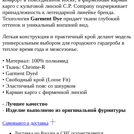
карго с культовой линзой C.P. Company подчеркивает
принадлежность к легендарной линейке бренда.
Технология
Garment Dye
придает ткани глубокий
оттенок и уникальный внешний вид.
Легкая конструкция и практичный крой делают модель
универсальным выбором для городского гардероба в
теплое время года и межсезонье.
• Материал: 100% полиамид
• Ткань: Chrome-R
• Garment Dyed
• Свободный крой (Loose Fit)
• Эластичный пояс со шнурком
• Карман карго с фирменной линзой
-
Лучшее качество
-
Изделие выполнено из оригинальной фурнитуры
Самовывоз и доставка
Доставка по России
и
СНГ
осуществляется