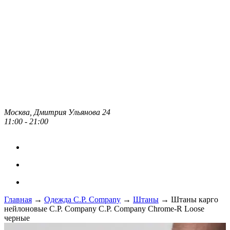
Москва, Дмитрия Ульянова 24
11:00 - 21:00
Главная
→
Одежда C.P. Сompany
→
Штаны
→ Штаны карго
нейлоновые C.P. Company C.P. Company Chrome-R Loose
черные