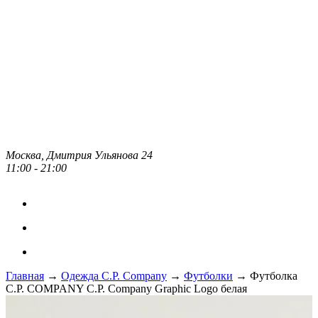
Москва, Дмитрия Ульянова 24
11:00 - 21:00
Главная
→
Одежда C.P. Сompany
→
Футболки
→ Футболка
C.P. COMPANY C.P. Company Graphic Logo белая