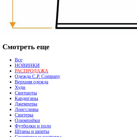
Смотреть еще
Все
НОВИНКИ
РАСПРОДАЖА
Одежда C.P. Сompany
Верхняя одежда
Худи
Свитшоты
Кардиганы
Джемперы
Лонгсливы
Свитеры
Олимпийки
Футболки и поло
Штаны и шорты
Спортивные костюмы