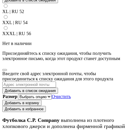
Добавить в список ожидания
XL | RU 52
XXL | RU 54
XXXL | RU 56
Нет в наличии
Присоединяйтесь к списку ожидания, чтобы получить
электронное письмо, когда этот продукт станет доступным
Закрыть
Введите свой адрес электронной почты, чтобы
уведомление
присоединиться к списку ожидания для этого продукта
Добавить в список ожидания
Размер
Очистить
Добавить в корзину
Добавить в избранное
Футболка C.P. Company
выполнена из плотного
хлопкового джерси и дополнена фирменной графикой