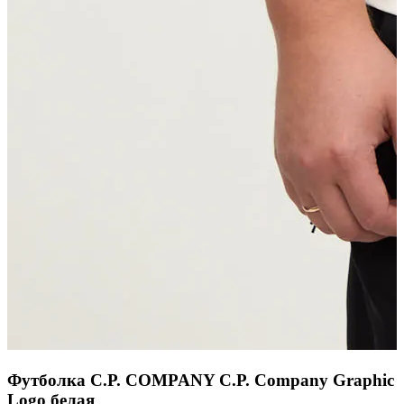
Футболка C.P. COMPANY C.P. Company Graphic
Logo белая