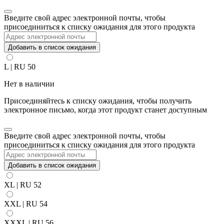
Закрыть
Введите свой адрес электронной почты, чтобы
уведомление
присоединиться к списку ожидания для этого продукта
Добавить в список ожидания
L | RU 50
Нет в наличии
Присоединяйтесь к списку ожидания, чтобы получить
электронное письмо, когда этот продукт станет доступным
Закрыть
Введите свой адрес электронной почты, чтобы
уведомление
присоединиться к списку ожидания для этого продукта
Добавить в список ожидания
XL | RU 52
XXL | RU 54
XXXL | RU 56