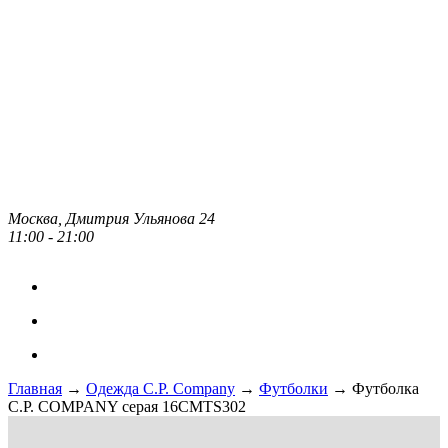
Москва, Дмитрия Ульянова 24
11:00 - 21:00
Главная
→
Одежда C.P. Сompany
→
Футболки
→ Футболка
C.P. COMPANY серая 16CMTS302