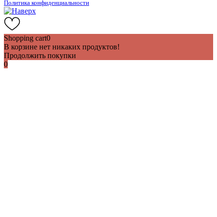
Политика конфиденциальности
Shopping cart
0
В корзине нет никаких продуктов!
Продолжить покупки
0