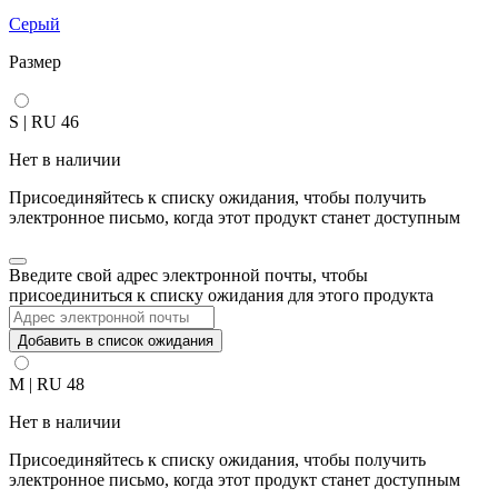
Серый
Размер
S | RU 46
Нет в наличии
Присоединяйтесь к списку ожидания, чтобы получить
электронное письмо, когда этот продукт станет доступным
Закрыть
Введите свой адрес электронной почты, чтобы
уведомление
присоединиться к списку ожидания для этого продукта
Добавить в список ожидания
M | RU 48
Нет в наличии
Присоединяйтесь к списку ожидания, чтобы получить
электронное письмо, когда этот продукт станет доступным