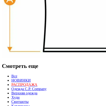
Смотреть еще
Все
НОВИНКИ
РАСПРОДАЖА
Одежда C.P. Сompany
Верхняя одежда
Худи
Свитшоты
Кардиганы