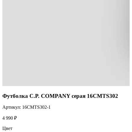
Футболка C.P. COMPANY серая 16CMTS302
Артикул: 16CMTS302-1
4 990
₽
Цвет