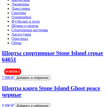
Джемперы
Лонгсливы
Свитеры
Олимпийки
Футболки и поло
Штаны и шорты
Спортивные костюмы
Аксессуары
Оригинал
Обувь
Шорты спортивные Stone Island серые
64651
НОВИНКА
7 990
₽
Добавить в избранное
Шорты карго Stone Island Ghost peace
черные
9 990
₽
Добавить в избранное