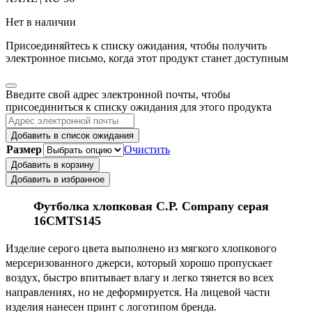
Нет в наличии
Присоединяйтесь к списку ожидания, чтобы получить
электронное письмо, когда этот продукт станет доступным
Закрыть
Введите свой адрес электронной почты, чтобы
уведомление
присоединиться к списку ожидания для этого продукта
Добавить в список ожидания
Размер
Очистить
Добавить в корзину
Добавить в избранное
Футболка хлопковая C.P. Company серая
16CMTS145
Изделие серого цвета выполнено из мягкого хлопкового
мерсеризованного джерси, который хорошо пропускает
воздух, быстро впитывает влагу и легко тянется во всех
направлениях, но не деформируется. На лицевой части
изделия нанесен принт с логотипом бренда.