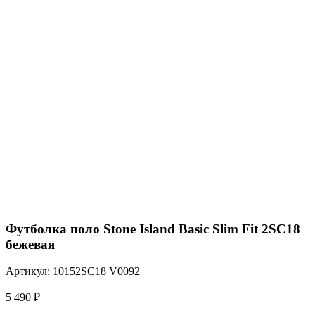
Футболка поло Stone Island Basic Slim Fit 2SC18
бежевая
Артикул: 10152SC18 V0092
5 490
₽