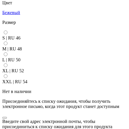
Цвет
Бежевый
Размер
S | RU 46
M | RU 48
L | RU 50
XL | RU 52
XXL | RU 54
Нет в наличии
Присоединяйтесь к списку ожидания, чтобы получить
электронное письмо, когда этот продукт станет доступным
Закрыть
Введите свой адрес электронной почты, чтобы
уведомление
присоединиться к списку ожидания для этого продукта