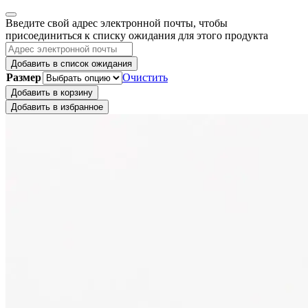
Закрыть
Введите свой адрес электронной почты, чтобы
уведомление
присоединиться к списку ожидания для этого продукта
Добавить в список ожидания
Размер
Очистить
Добавить в корзину
Добавить в избранное