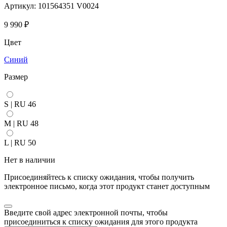
Артикул: 101564351 V0024
9 990
₽
Цвет
Синий
Размер
S | RU 46
M | RU 48
L | RU 50
Нет в наличии
Присоединяйтесь к списку ожидания, чтобы получить
электронное письмо, когда этот продукт станет доступным
Закрыть
Введите свой адрес электронной почты, чтобы
уведомление
присоединиться к списку ожидания для этого продукта