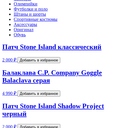
Олимпийки
Футболки и поло
Штаны и шорты
Спортивные костюмы
Аксессуары
Оригинал
Обувь
Патч Stone Island классический
2 000
₽
Добавить в избранное
Балаклава C.P. Company Goggle
Balaclava серая
4 990
₽
Добавить в избранное
Патч Stone Island Shadow Project
черный
2 000
₽
Добавить в избранное