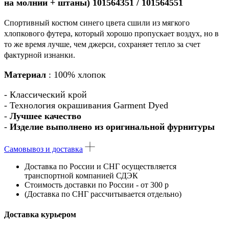
на молнии + штаны) 101564351 / 101564551
Спортивный костюм синего цвета сшили из мягкого
хлопкового футера, который хорошо пропускает воздух, но в
то же время лучше, чем джерси, сохраняет тепло за счет
фактурной изнанки.
Материал
: 100% хлопок
- Классический крой
- Технология окрашивания Garment Dyed
-
Лучшее качество
-
Изделие выполнено из оригинальной фурнитуры
Самовывоз и доставка
Доставка по России
и
СНГ
осуществляется
транспортной компанией
СДЭК
Стоимость доставки по России - от 300 р
(Доставка по СНГ рассчитывается отдельно)
Доставка курьером