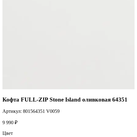
Кофта FULL-ZIP Stone Island оливковая 64351
Артикул: 801564351 V0059
9 990
₽
Цвет