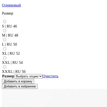
Оливковый
Размер
S | RU 46
M | RU 48
L | RU 50
XL | RU 52
XXL | RU 54
XXXL | RU 56
Размер
Очистить
Добавить в корзину
Добавить в избранное