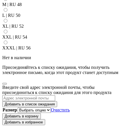
M | RU 48
L | RU 50
XL | RU 52
XXL | RU 54
XXXL | RU 56
Нет в наличии
Присоединяйтесь к списку ожидания, чтобы получить
электронное письмо, когда этот продукт станет доступным
Закрыть
Введите свой адрес электронной почты, чтобы
уведомление
присоединиться к списку ожидания для этого продукта
Добавить в список ожидания
Размер
Очистить
Добавить в корзину
Добавить в избранное