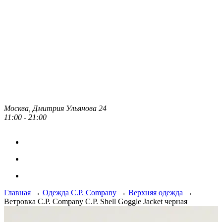
Москва, Дмитрия Ульянова 24
11:00 - 21:00
Главная
→
Одежда C.P. Сompany
→
Верхняя одежда
→
Ветровка C.P. Company C.P. Shell Goggle Jacket черная