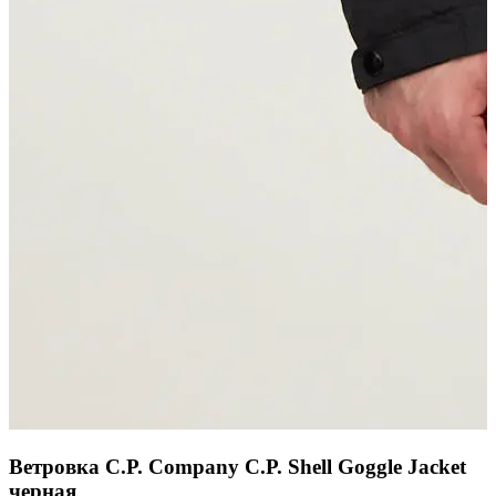
Ветровка C.P. Company C.P. Shell Goggle Jacket
черная