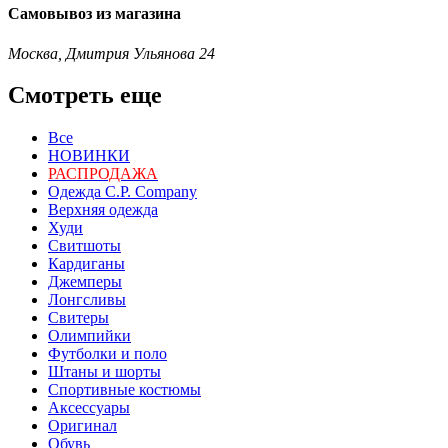
Самовывоз из магазина
Москва, Дмитрия Ульянова 24
Смотреть еще
Все
НОВИНКИ
РАСПРОДАЖА
Одежда C.P. Сompany
Верхняя одежда
Худи
Свитшоты
Кардиганы
Джемперы
Лонгсливы
Свитеры
Олимпийки
Футболки и поло
Штаны и шорты
Спортивные костюмы
Аксессуары
Оригинал
Обувь