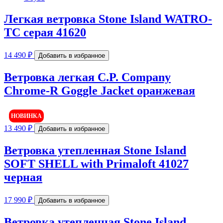
Легкая ветровка Stone Island WATRO-
TC серая 41620
14 490
₽
Добавить в избранное
Ветровка легкая C.P. Company
Chrome-R Goggle Jacket оранжевая
НОВИНКА
13 490
₽
Добавить в избранное
Ветровка утепленная Stone Island
SOFT SHELL with Primaloft 41027
черная
17 990
₽
Добавить в избранное
Ветровка утепленная Stone Island