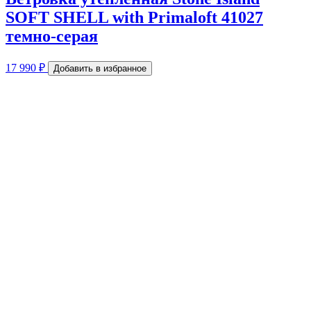
SOFT SHELL with Primaloft 41027
темно-серая
17 990
₽
Добавить в избранное