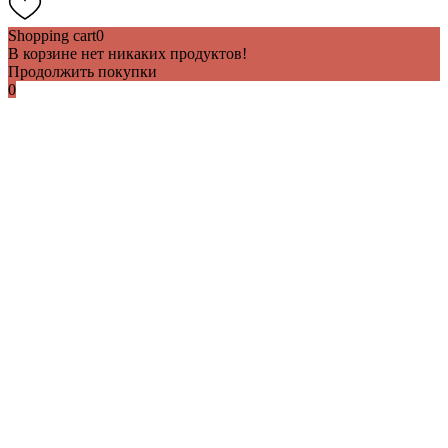
Shopping cart
0
В корзине нет никаких продуктов!
Продолжить покупки
0