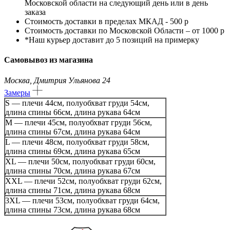
Московской области на следующий день или в день
заказа
Стоимость доставки в пределах МКАД - 500 р
Стоимость доставки по Московской Области – от 1000 р
*Наш курьер доставит до 5 позиций на примерку
Самовывоз из магазина
Москва, Дмитрия Ульянова 24
Замеры
S — плечи 44см, полуобхват груди 54см,
длина спины 66см, длина рукава 64см
M — плечи 45см, полуобхват груди 56см,
длина спины 67см, длина рукава 64см
L — плечи 48см, полуобхват груди 58см,
длина спины 69см, длина рукава 65см
XL — плечи 50см, полуобхват груди 60см,
длина спины 70см, длина рукава 67см
XXL — плечи 52см, полуобхват груди 62см,
длина спины 71см, длина рукава 68см
3ХL — плечи 53см, полуобхват груди 64см,
длина спины 73см, длина рукава 68см