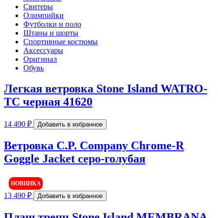
Свитеры
Олимпийки
Футболки и поло
Штаны и шорты
Спортивные костюмы
Аксессуары
Оригинал
Обувь
Легкая ветровка Stone Island WATRO-
TC черная 41620
14 490
₽
Добавить в избранное
Ветровка C.P. Company Chrome-R
Goggle Jacket серо-голубая
НОВИНКА
13 490
₽
Добавить в избранное
Плащ тренч Stone Island MEMBRANA