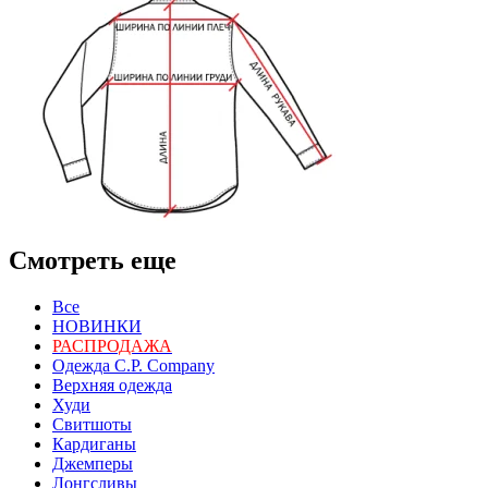
Смотреть еще
Все
НОВИНКИ
РАСПРОДАЖА
Одежда C.P. Сompany
Верхняя одежда
Худи
Свитшоты
Кардиганы
Джемперы
Лонгсливы