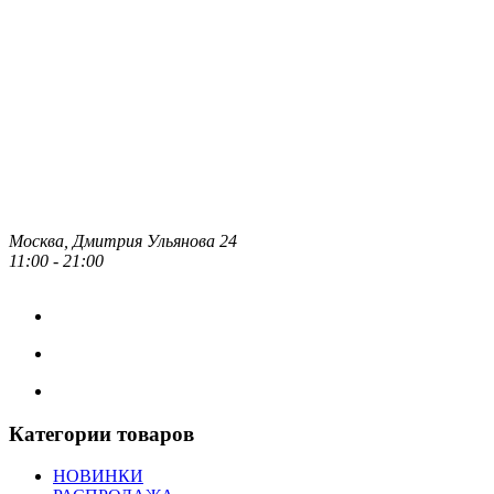
Москва, Дмитрия Ульянова 24
11:00 - 21:00
Категории товаров
НОВИНКИ