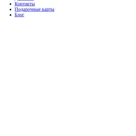
Контакты
Подарочные карты
Блог