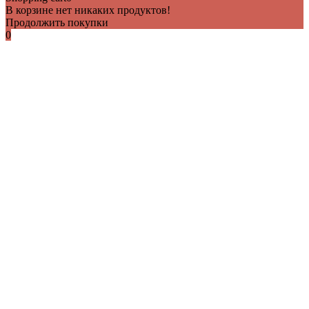
В корзине нет никаких продуктов!
Продолжить покупки
0