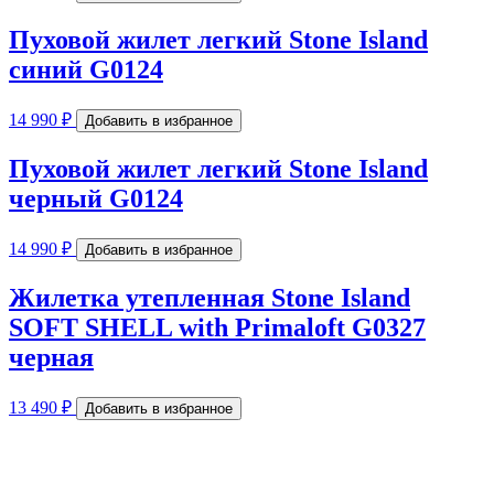
Пуховой жилет легкий Stone Island
синий G0124
14 990
₽
Добавить в избранное
Пуховой жилет легкий Stone Island
черный G0124
14 990
₽
Добавить в избранное
Жилетка утепленная Stone Island
SOFT SHELL with Primaloft G0327
черная
13 490
₽
Добавить в избранное