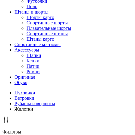
Футболки
Поло
Штаны и шорты
Шорты карго
Спортивные шорты
Плавательные шорты
Спортивные штаны
Штаны карго
Спортивные костюмы
Аксессуары
Шапки
Кепки
Патчи
Ремни
Оригинал
Обувь
Пуховики
Ветровки
Рубашки-овершоты
Жилетки
Фильтры